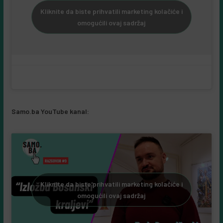
Kliknite da biste prihvatili marketing kolačiće i
omogućili ovaj sadržaj
Samo.ba YouTube kanal:
Kliknite da biste prihvatili marketing kolačiće i
omogućili ovaj sadržaj