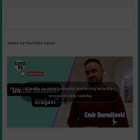
Samo.ba YouTube kanal:
Kliknite da biste prihvatili marketing kolačiće i
omogućili ovaj sadržaj