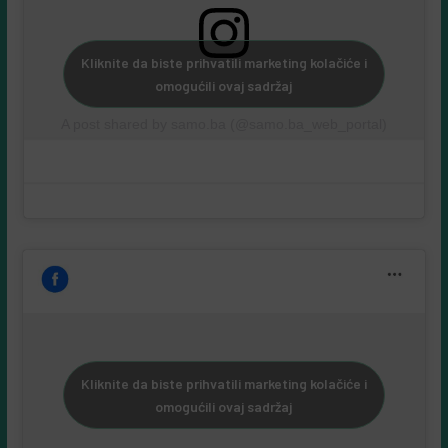
Kliknite da biste prihvatili marketing kolačiće i
omogućili ovaj sadržaj
A post shared by samo.ba (@samo.ba_web_portal)
Kliknite da biste prihvatili marketing kolačiće i
omogućili ovaj sadržaj