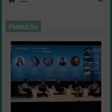
Pomozi.ba