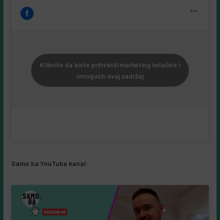
Kliknite da biste prihvatili marketing kolačiće i
omogućili ovaj sadržaj
Samo.ba YouTube kanal: