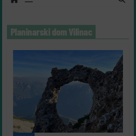
Planinarski dom Vilinac