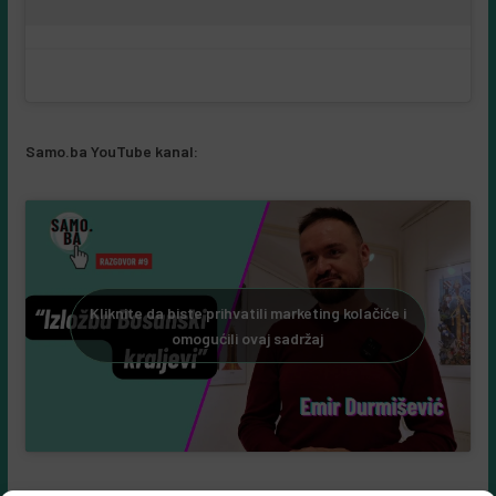
Samo.ba YouTube kanal:
Kliknite da biste prihvatili marketing kolačiće i
omogućili ovaj sadržaj