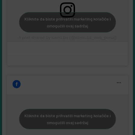
Kliknite da biste prihvatili marketing kolačiće i
omogućili ovaj sadržaj
A post shared by samo.ba (@samo.ba_web_portal)
Kliknite da biste prihvatili marketing kolačiće i
omogućili ovaj sadržaj