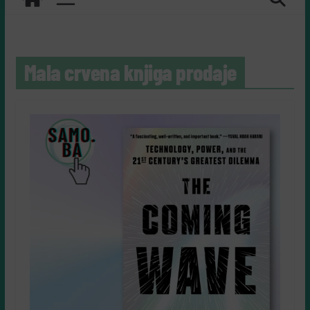
Mala crvena knjiga prodaje