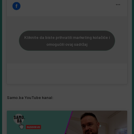
Kliknite da biste prihvatili marketing kolačiće i
omogućili ovaj sadržaj
Samo.ba YouTube kanal: