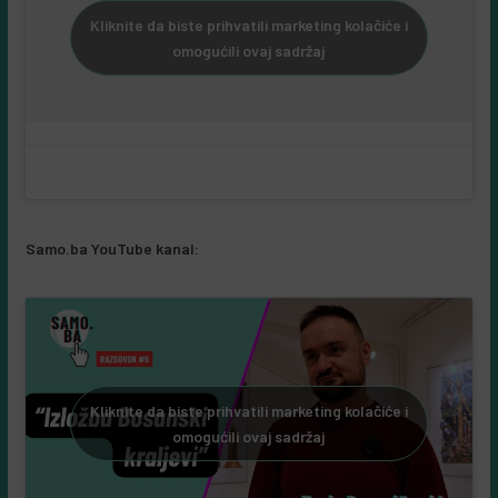
Kliknite da biste prihvatili marketing kolačiće i
omogućili ovaj sadržaj
Samo.ba YouTube kanal:
Kliknite da biste prihvatili marketing kolačiće i
omogućili ovaj sadržaj