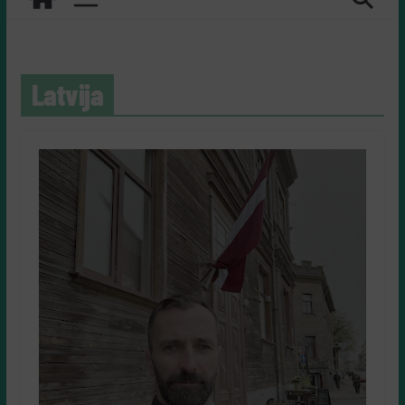
Latvija