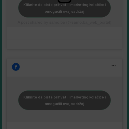
Kliknite da biste prihvatili marketing kolačiće i
omogućili ovaj sadržaj
A post shared by samo.ba (@samo.ba_web_portal)
Kliknite da biste prihvatili marketing kolačiće i
omogućili ovaj sadržaj