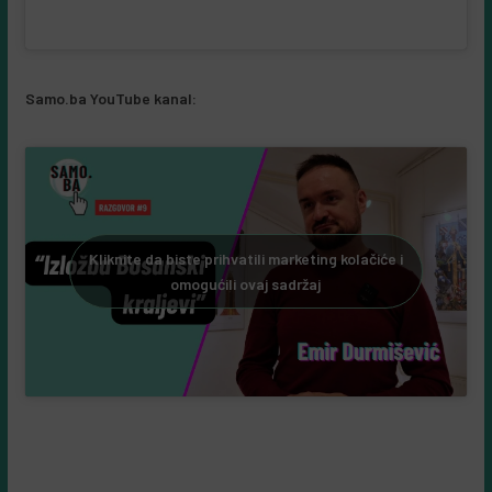
Samo.ba YouTube kanal:
Kliknite da biste prihvatili marketing kolačiće i
omogućili ovaj sadržaj