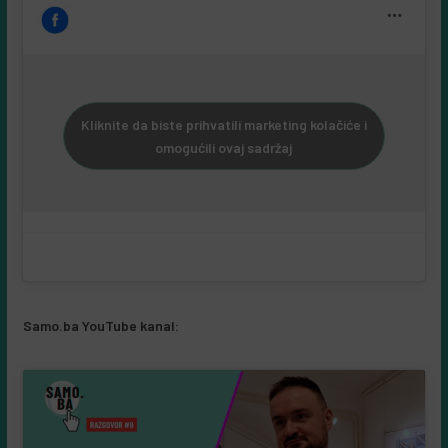
Kliknite da biste prihvatili marketing kolačiće i
omogućili ovaj sadržaj
Samo.ba YouTube kanal: