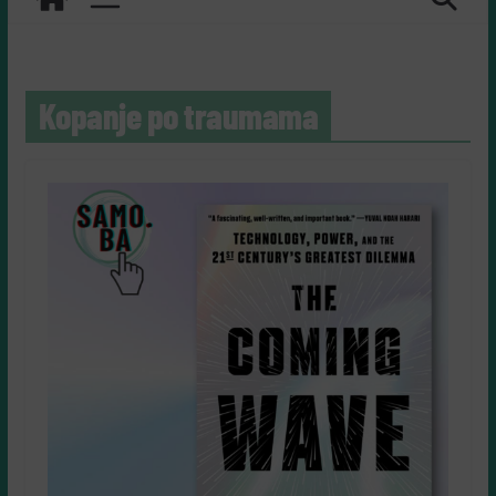
Kopanje po traumama