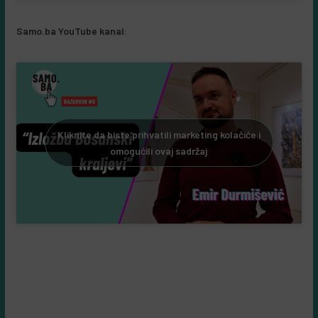
Samo.ba YouTube kanal:
Kliknite da biste prihvatili marketing kolačiće i
omogućili ovaj sadržaj