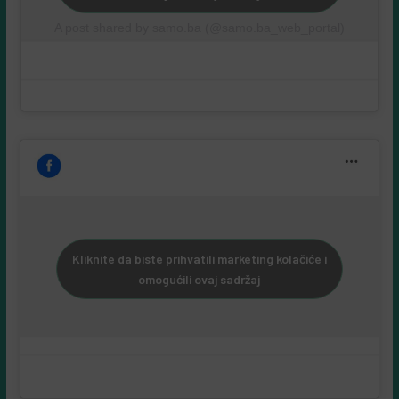
A post shared by samo.ba (@samo.ba_web_portal)
Kliknite da biste prihvatili marketing kolačiće i
omogućili ovaj sadržaj