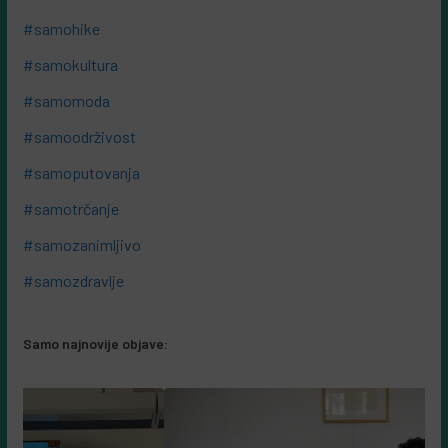
#samohike
#samokultura
#samomoda
#samoodrživost
#samoputovanja
#samotrčanje
#samozanimljivo
#samozdravlje
Samo najnovije objave: