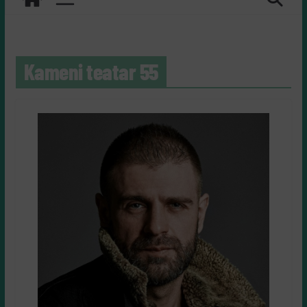
Kameni teatar 55