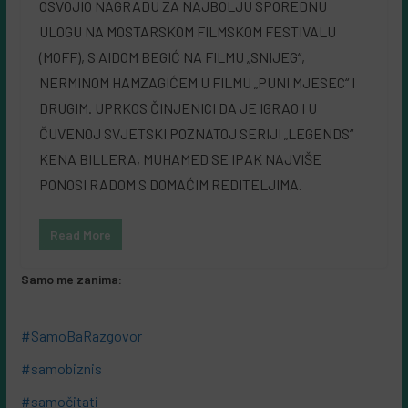
OSVOJIO NAGRADU ZA NAJBOLJU SPOREDNU
ULOGU NA MOSTARSKOM FILMSKOM FESTIVALU
(MOFF), S AIDOM BEGIĆ NA FILMU „SNIJEG“,
NERMINOM HAMZAGIĆEM U FILMU „PUNI MJESEC“ I
DRUGIM. UPRKOS ČINJENICI DA JE IGRAO I U
ČUVENOJ SVJETSKI POZNATOJ SERIJI „LEGENDS“
KENA BILLERA, MUHAMED SE IPAK NAJVIŠE
PONOSI RADOM S DOMAĆIM REDITELJIMA.
Read More
Samo me zanima:
#SamoBaRazgovor
#samobiznis
#samočitati