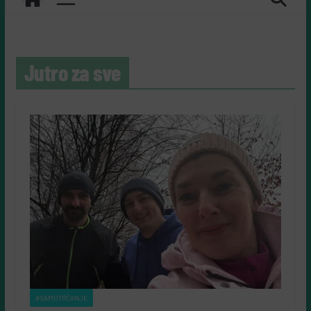
Jutro za sve
#SAMOTRČANJE