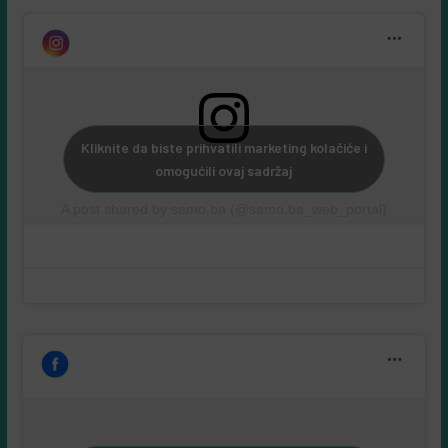
Kliknite da biste prihvatili marketing kolačiće i
omogućili ovaj sadržaj
A post shared by samo.ba (@samo.ba_web_portal)