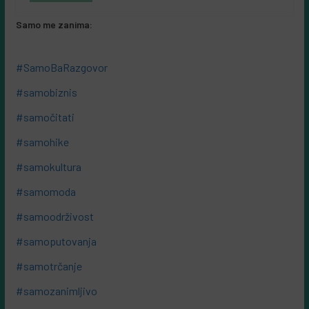
Samo me zanima:
#SamoBaRazgovor
#samobiznis
#samočitati
#samohike
#samokultura
#samomoda
#samoodrživost
#samoputovanja
#samotrčanje
#samozanimljivo