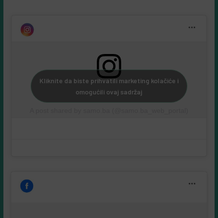
Kliknite da biste prihvatili marketing kolačiće i
omogućili ovaj sadržaj
A post shared by samo.ba (@samo.ba_web_portal)