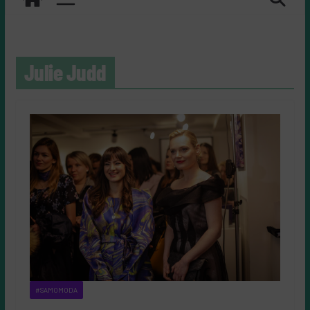
Julie Judd
#SAMOMODA