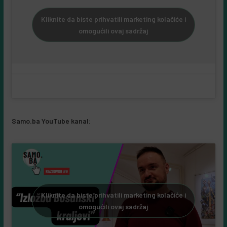
Kliknite da biste prihvatili marketing kolačiće i
omogućili ovaj sadržaj
Samo.ba YouTube kanal: