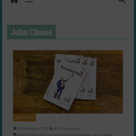
John Cleese
#SAMOČITATI
20 Decembra, 2023
Almir Kurbegović
#samočitati
,
John Cleese
,
knjiga
,
knjige
,
kratak i veseo vodič
,