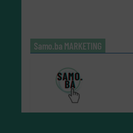
Samo.ba MARKETING