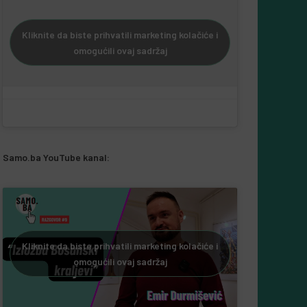
Kliknite da biste prihvatili marketing kolačiće i
omogućili ovaj sadržaj
Samo.ba YouTube kanal:
Kliknite da biste prihvatili marketing kolačiće i
omogućili ovaj sadržaj