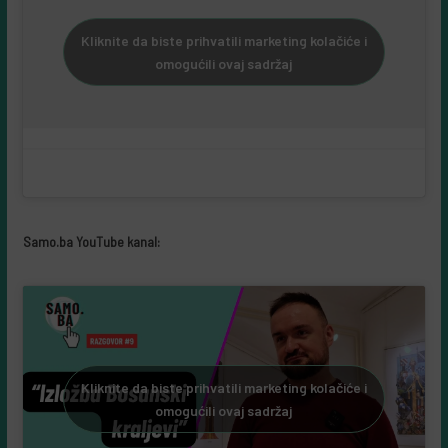
Kliknite da biste prihvatili marketing kolačiće i
omogućili ovaj sadržaj
Samo.ba YouTube kanal:
Kliknite da biste prihvatili marketing kolačiće i
omogućili ovaj sadržaj