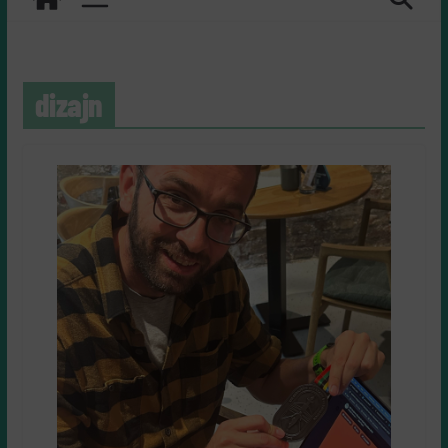
dizajn