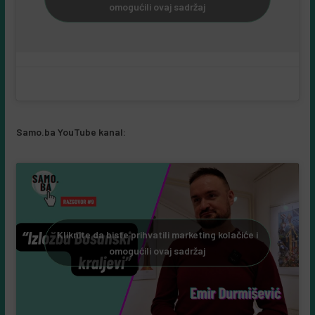
omogućili ovaj sadržaj
Samo.ba YouTube kanal:
Kliknite da biste prihvatili marketing kolačiće i
omogućili ovaj sadržaj