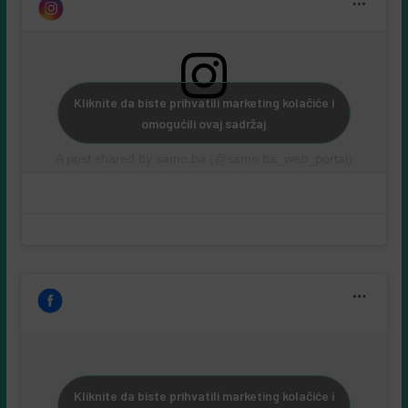
Kliknite da biste prihvatili marketing kolačiće i
omogućili ovaj sadržaj
A post shared by samo.ba (@samo.ba_web_portal)
Kliknite da biste prihvatili marketing kolačiće i