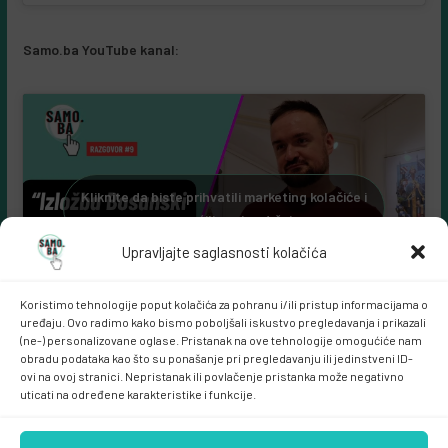
Samo.ba YouTube kanal:
Kliknite da biste prihvatili marketing kolačiće i
omogućili ovaj sadržaj
Upravljajte saglasnosti kolačića
Koristimo tehnologije poput kolačića za pohranu i/ili pristup informacijama o
uređaju. Ovo radimo kako bismo poboljšali iskustvo pregledavanja i prikazali
(ne-) personalizovane oglase. Pristanak na ove tehnologije omogućiće nam
obradu podataka kao što su ponašanje pri pregledavanju ili jedinstveni ID-
ovi na ovoj stranici. Nepristanak ili povlačenje pristanka može negativno
uticati na određene karakteristike i funkcije.
Samo.ba MARKETING