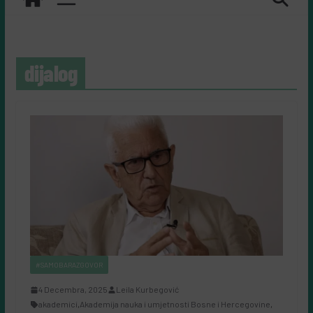
dijalog
#SAMOBARAZGOVOR
4 Decembra, 2025
Leila Kurbegović
akademici
,
Akademija nauka i umjetnosti Bosne i Hercegovine
,