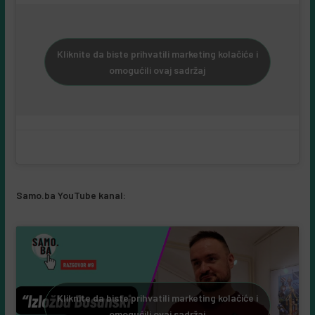
Kliknite da biste prihvatili marketing kolačiće i
omogućili ovaj sadržaj
Samo.ba YouTube kanal: