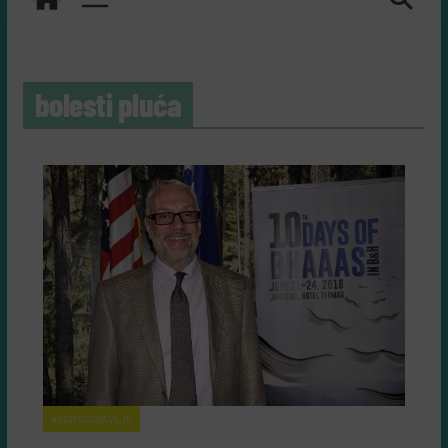
bolesti pluća
#SAMOZDRAVLJE