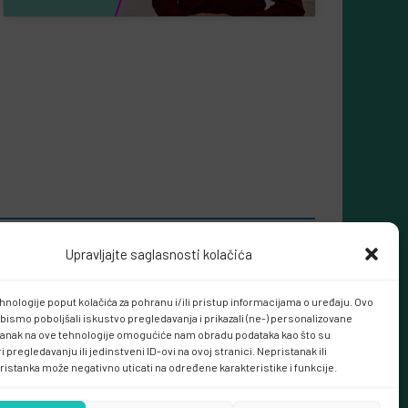
Upravljajte saglasnosti kolačića
hnologije poput kolačića za pohranu i/ili pristup informacijama o uređaju. Ovo
bismo poboljšali iskustvo pregledavanja i prikazali (ne-) personalizovane
tanak na ove tehnologije omogućiće nam obradu podataka kao što su
 pregledavanju ili jedinstveni ID-ovi na ovoj stranici. Nepristanak ili
ristanka može negativno uticati na određene karakteristike i funkcije.