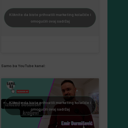
Kliknite da biste prihvatili marketing kolačiće i
omogućili ovaj sadržaj
Samo.ba YouTube kanal:
Kliknite da biste prihvatili marketing kolačiće i
omogućili ovaj sadržaj