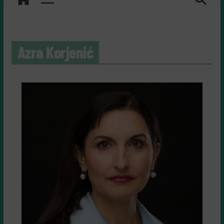
Azra Korjenić