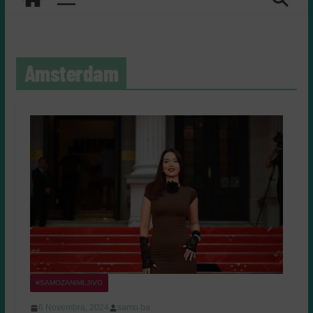
Amsterdam
#SAMOZANIMLJIVO
6 Novembra, 2024
samo.ba