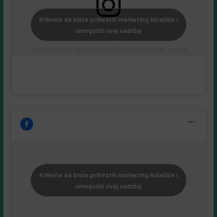
Kliknite da biste prihvatili marketing kolačiće i
omogućili ovaj sadržaj
A post shared by samo.ba (@samo.ba_web_portal)
Kliknite da biste prihvatili marketing kolačiće i
omogućili ovaj sadržaj