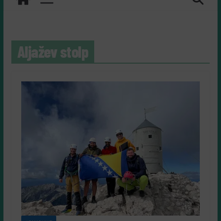
Aljažev stolp