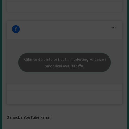
Kliknite da biste prihvatili marketing kolačiće i
omogućili ovaj sadržaj
Samo.ba YouTube kanal: