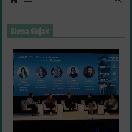
Alena Gojak