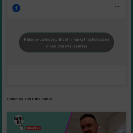
Kliknite da biste prihvatili marketing kolačiće i
omogućili ovaj sadržaj
Samo.ba YouTube kanal: