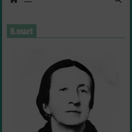
8.mart