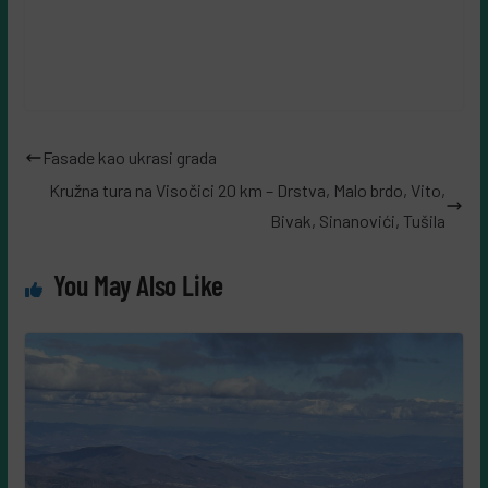
Fasade kao ukrasi grada
Kružna tura na Visočici 20 km – Drstva, Malo brdo, Vito,
Bivak, Sinanovići, Tušila
You May Also Like