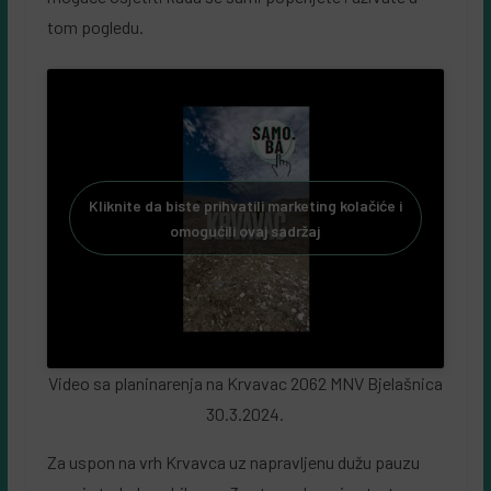
tom pogledu.
Kliknite da biste prihvatili marketing kolačiće i
omogućili ovaj sadržaj
Video sa planinarenja na Krvavac 2062 MNV Bjelašnica
30.3.2024.
Za uspon na vrh Krvavca uz napravljenu dužu pauzu