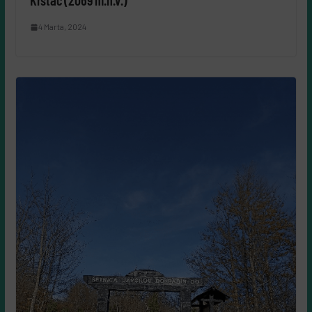
Krstac (2069 m.n.v.)
4 Marta, 2024