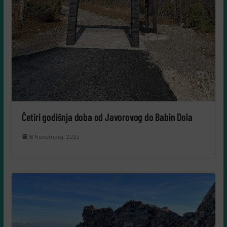
Četiri godišnja doba od Javorovog do Babin Dola
16 Novembra, 2023