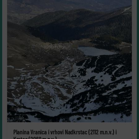
Planina Vranica i vrhovi Nadkrstac (2112 m.n.v.) i