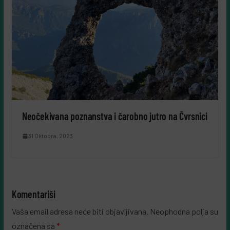
Neočekivana poznanstva i čarobno jutro na Čvrsnici
31 Oktobra, 2023
Komentariši
Vaša email adresa neće biti objavljivana.
Neophodna polja su
označena sa
*