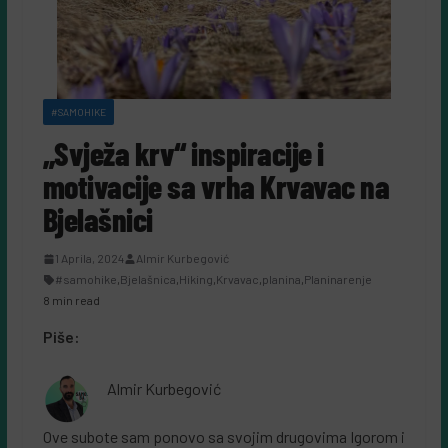
#SAMOHIKE
„Svježa krv“ inspiracije i
motivacije sa vrha Krvavac na
Bjelašnici
1 Aprila, 2024
Almir Kurbegović
#samohike
,
Bjelašnica
,
Hiking
,
Krvavac
,
planina
,
Planinarenje
8 min read
Piše:
Almir Kurbegović
Ove subote sam ponovo sa svojim drugovima Igorom i