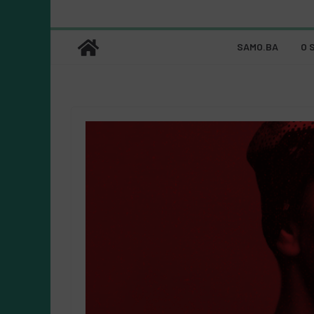
SAMO.BA
O 