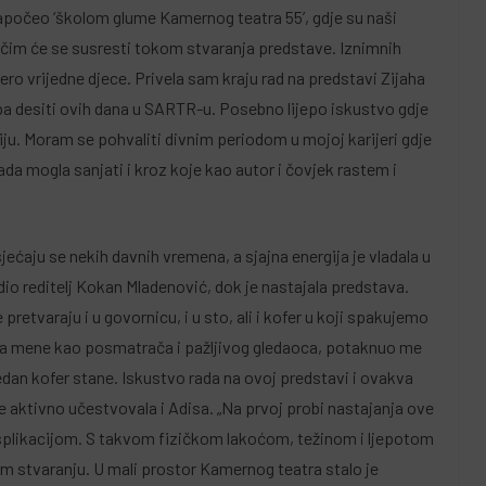
 započeo ‘školom glume Kamernog teatra 55’, gdje su naši
 čim će se susresti tokom stvaranja predstave. Iznimnih
5-ero vrijedne djece. Privela sam kraju rad na predstavi Zijaha
reba desiti ovih dana u SARTR-u. Posebno lijepo iskustvo gdje
ju. Moram se pohvaliti divnim periodom u mojoj karijeri gdje
a mogla sanjati i kroz koje kao autor i čovjek rastem i
risjećaju se nekih davnih vremena, a sjajna energija je vladala u
o reditelj Kokan Mladenović, dok je nastajala predstava.
pretvaraju i u govornicu, i u sto, ali i kofer u koji spakujemo
r, za mene kao posmatrača i pažljivog gledaoca, potaknuo me
jedan kofer stane. Iskustvo rada na ovoj predstavi i ovakva
je aktivno učestvovala i Adisa. „Na prvoj probi nastajanja ove
eksplikacijom. S takvom fizičkom lakoćom, težinom i ljepotom
m stvaranju. U mali prostor Kamernog teatra stalo je