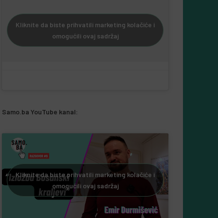
Kliknite da biste prihvatili marketing kolačiće i
omogućili ovaj sadržaj
Samo.ba YouTube kanal:
Kliknite da biste prihvatili marketing kolačiće i
omogućili ovaj sadržaj