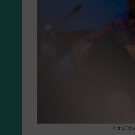
Alena Goj