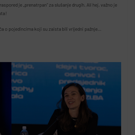
raspored je „prenatrpan“ za slušanje drugih. Ali hej, važno je
uta!
ča o pojedincima koji su zaista bili vrijedni pažnje…