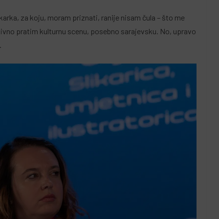
likarka, za koju, moram priznati, ranije nisam čula – što me
aktivno pratim kulturnu scenu, posebno sarajevsku. No, upravo
.