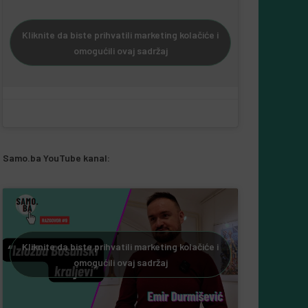
Kliknite da biste prihvatili marketing kolačiće i
omogućili ovaj sadržaj
Samo.ba YouTube kanal:
Kliknite da biste prihvatili marketing kolačiće i
omogućili ovaj sadržaj