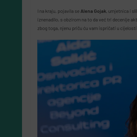
I na kraju, pojavila se
Alena Gojak
, umjetnica i s
iznenadilo, s obzirom na to da već tri decenije 
zbog toga, njenu priču ću vam ispričati u cijelosti