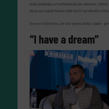
bolje pobjegnu s konferencije jer, naravno, njihov 
da su se uspjeli barem sebi diviti na nekoliko min
Sve ovo nije bitno, jer ono pravo dolazi sada – pri
“I have a dream”