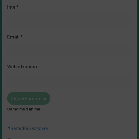
Ime
*
Email
*
Web stranica
Samo me zanima:
#SamoBaRazgovor