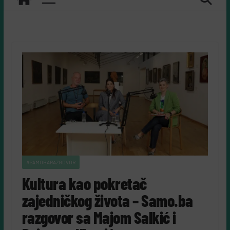
#SAMOBARAZGOVOR
Kultura kao pokretač
zajedničkog života – Samo.ba
razgovor sa Majom Salkić i