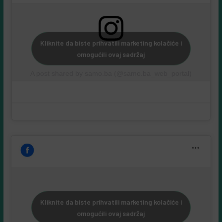
Kliknite da biste prihvatili marketing kolačiće i
omogućili ovaj sadržaj
A post shared by samo.ba (@samo.ba_web_portal)
Kliknite da biste prihvatili marketing kolačiće i
omogućili ovaj sadržaj