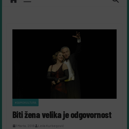
#SAMOKULTURA
Biti žena velika je odgovornost
1 Marta, 2019
Leila Kurbegović