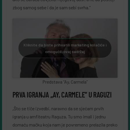
zbog samog sebe i da je sam sebi svrha.”
Kliknite da biste prihvatili marketing kolačiće i
omogućili ovaj sadržaj
Predstava “Ay, Carmela”
PRVA IGRANJA „AY, CARMELE” U RAGUZI
„Što se tiče izvedbi, naravno da se sjećam prvih
igranja u amfiteatru Raguza, Tu smo imali i jednu
domaću mačku koja nam je povremeno prelazila preko